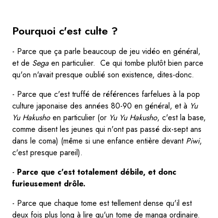
Pourquoi c'est culte ?
- Parce que ça parle beaucoup de jeu vidéo en général,
et de
Sega
en particulier. Ce qui tombe plutôt bien parce
qu'on n'avait presque oublié son existence, dites-donc.
- Parce que c'est truffé de références farfelues à la pop
culture japonaise des années 80-90 en général, et à
Yu
Yu Hakusho
en particulier (or
Yu Yu Hakusho
, c'est la base,
comme disent les jeunes qui n'ont pas passé dix-sept ans
dans le coma) (même si une enfance entière devant
Piwi
,
c'est presque pareil).
-
Parce que c'est totalement débile, et donc
furieusement drôle.
- Parce que chaque tome est tellement dense qu'il est
deux fois plus long à lire qu'un tome de manga ordinaire.