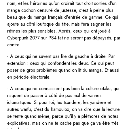
nom, et les héroïnes qu'on croirait tout droit sorties d'un
manga cochon censuré de justesse, c'est à peine plus
beau que du manga français d'entrée de gamme. Ce qui
ajoute au côté loufoque du titre, mais fera saigner les
rétines les plus sensibles. Après, ceux qui ont joué à
Cyberpunk 2077 sur PS4 fat ne seront pas dépaysés, par
contre.
- A ceux qui ne savent pas lire de gauche à droite. Par
extension : ceux qui confondent les deux. Ce qui peut
poser de gros problèmes quand on lit du manga. Et aussi
en période électorale.
- A ceux qui ne connaissent pas bien la culture otaku, qui
risquent de passer à côté de pas mal de vannes
idiomatiques. Si pour toi, les tsundere, les yandere et
autres waïfu, c'est du Kamoulox, on va dire que la lecture
se tente quand même, parce qu'il y a pléthores de notes
explicatives, mais on ne te cache pas que ça va être très