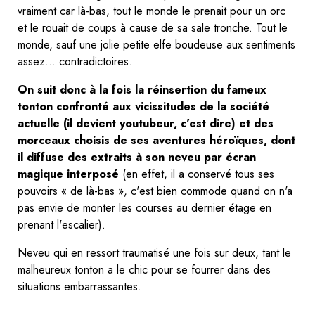
vraiment car là-bas, tout le monde le prenait pour un orc
et le rouait de coups à cause de sa sale tronche. Tout le
monde, sauf une jolie petite elfe boudeuse aux sentiments
assez... contradictoires.
On suit donc à la fois la réinsertion du fameux
tonton confronté aux vicissitudes de la société
actuelle (il devient youtubeur, c'est dire) et des
morceaux choisis de ses aventures héroïques, dont
il diffuse des extraits à son neveu par écran
magique interposé
(en effet, il a conservé tous ses
pouvoirs « de là-bas », c'est bien commode quand on n'a
pas envie de monter les courses au dernier étage en
prenant l'escalier).
Neveu qui en ressort traumatisé une fois sur deux, tant le
malheureux tonton a le chic pour se fourrer dans des
situations embarrassantes.