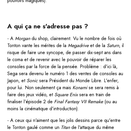
pouvoirs magiques).
A qui ça ne s'adresse pas ?
- A
Morgan
du shop, clairement. Vu le nombre de fois où
Tonton vante les mérites de la
Megadrive
et de la
Saturn
, il
risque de faire une syncope, de passer dix-sept ans dans
le coma et de revenir avec le pouvoir de réparer les
consoles par la force de la pensée. Problème : d'ici là,
Sega sera devenu le numéro 1 des ventes de consoles au
Japon, et
Sonic
sera Président du Monde Libre. L'enfer,
pour lui. Non seulement ça mais
Konami
se sera remis à
faire des jeux vidéo, et
Square Enix
sera en train de
finaliser l'épisode 2 de
Final Fantasy VII Remake
(ou au
moins la cinématique d'introduction).
- A ceux qui n'aiment que les jolis dessins parce qu'entre
le Tonton gaulé comme un
Titan
de l'attaque du même