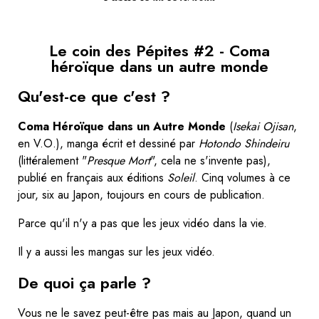
Le coin des Pépites #2 - Coma
héroïque dans un autre monde
Qu'est-ce que c'est ?
Coma Héroïque dans un Autre Monde
(
Isekai Ojisan
,
en V.O.), manga écrit et dessiné par
Hotondo Shindeiru
(littéralement "
Presque Mort
", cela ne s'invente pas),
publié en français aux éditions
Soleil
. Cinq volumes à ce
jour, six au Japon, toujours en cours de publication.
Parce qu'il n'y a pas que les jeux vidéo dans la vie.
Il y a aussi les mangas sur les jeux vidéo.
De quoi ça parle ?
Vous ne le savez peut-être pas mais au Japon, quand un