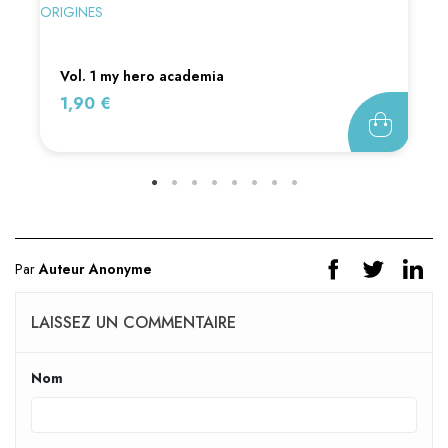
vol. 1 my hero academia
Prix
1,90 €
Par
Auteur Anonyme
LAISSEZ UN COMMENTAIRE
Nom