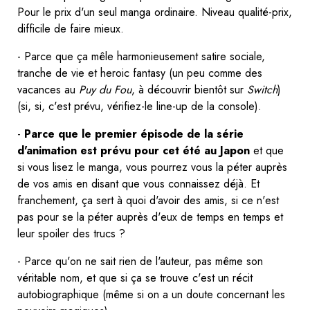
Pour le prix d'un seul manga ordinaire. Niveau qualité-prix,
difficile de faire mieux.
- Parce que ça mêle harmonieusement satire sociale,
tranche de vie et heroic fantasy (un peu comme des
vacances au
Puy du Fou
, à découvrir bientôt sur
Switch
)
(si, si, c'est prévu, vérifiez-le line-up de la console).
-
Parce que le premier épisode de la série
d'animation est prévu pour cet été au Japon
et que
si vous lisez le manga, vous pourrez vous la péter auprès
de vos amis en disant que vous connaissez déjà. Et
franchement, ça sert à quoi d'avoir des amis, si ce n'est
pas pour se la péter auprès d'eux de temps en temps et
leur spoiler des trucs ?
- Parce qu'on ne sait rien de l'auteur, pas même son
véritable nom, et que si ça se trouve c'est un récit
autobiographique (même si on a un doute concernant les