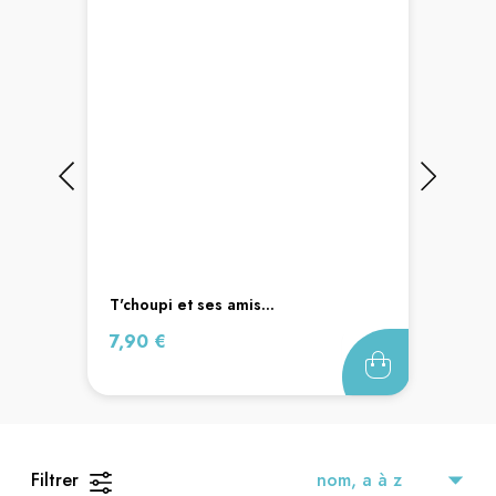
t'choupi et ses amis...
Prix
7,90 €
Filtrer