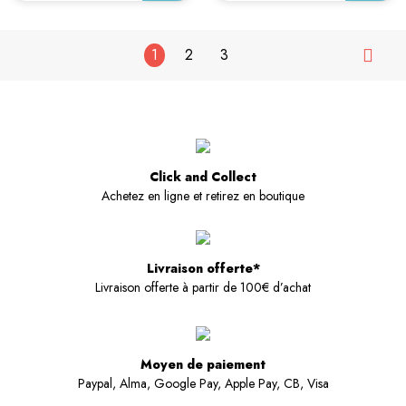
1
2
3

Click and Collect
Achetez en ligne et retirez en boutique
Livraison offerte*
Livraison offerte à partir de 100€ d’achat
Moyen de paiement
Paypal, Alma, Google Pay, Apple Pay, CB, Visa