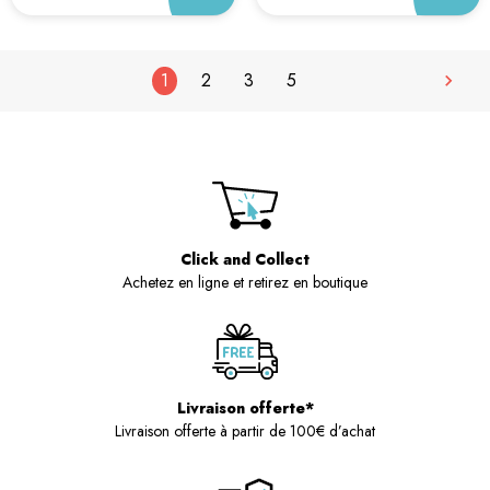
1
2
3
5

Click and Collect
Achetez en ligne et retirez en boutique
Livraison offerte*
Livraison offerte à partir de 100€ d’achat