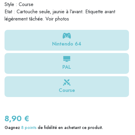
Style : Course
Etat : Cartouche seule, jaunie à l'avant. Etiquette avant
légèrement tâchée. Voir photos
Nintendo 64
PAL
Course
8,90 €
Gagnez
8
points
de fidélité en achetant ce produit.