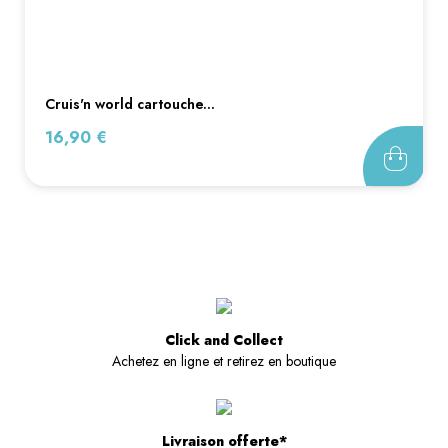
cruis'n world cartouche...
Prix
16,90 €
Click and Collect
Achetez en ligne et retirez en boutique
Livraison offerte*