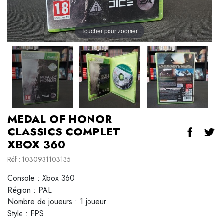
Toucher pour zoomer
MEDAL OF HONOR
CLASSICS COMPLET
XBOX 360
Réf : 1030931103135
Console : Xbox 360
Région : PAL
Nombre de joueurs : 1 joueur
Style : FPS