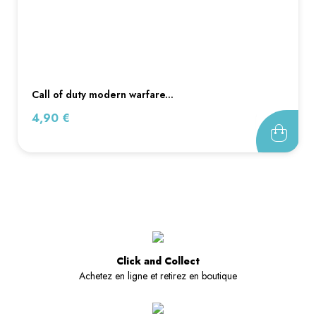
call of duty modern warfare...
Prix
4,90 €
Click and Collect
Achetez en ligne et retirez en boutique