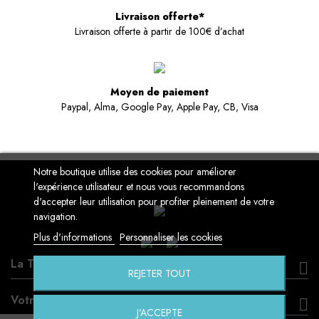
Livraison offerte*
Livraison offerte à partir de 100€ d’achat
Moyen de paiement
Paypal, Alma, Google Pay, Apple Pay, CB, Visa
Notre boutique utilise des cookies pour améliorer
l'expérience utilisateur et nous vous recommandons
d'accepter leur utilisation pour profiter pleinement de votre
navigation.
Plus d'informations
Personnaliser les cookies
La Touche Geek
REJETER TOUT
Votre compte
J'ACCEPTE