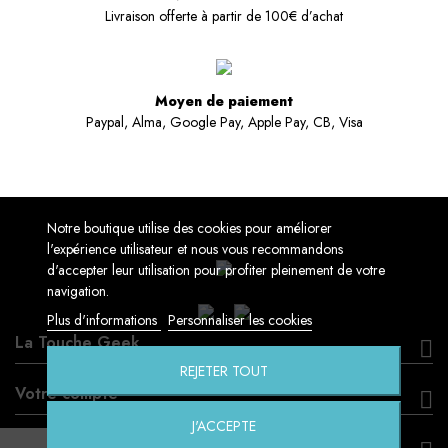
Livraison offerte à partir de 100€ d’achat
Moyen de paiement
Paypal, Alma, Google Pay, Apple Pay, CB, Visa
Notre boutique utilise des cookies pour améliorer
l'expérience utilisateur et nous vous recommandons
d'accepter leur utilisation pour profiter pleinement de votre
navigation.
Plus d'informations
Personnaliser les cookies
La Touche Geek
REJETER TOUT
Votre compte
J'ACCEPTE
Informations