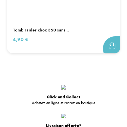
tomb raider xbox 360 sans...
Prix
4,90 €
Click and Collect
Achetez en ligne et retirez en boutique
Livraison offerte*