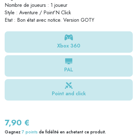
Nombre de joueurs : 1 joueur
Style : Aventure / Point'N Click
Etat : Bon état avec notice. Version GOTY
Xbox 360
PAL
Point and click
7,90 €
Gagnez
7
points
de fidélité en achetant ce produit.