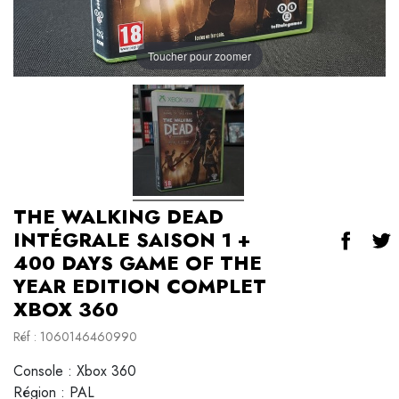
Toucher pour zoomer
THE WALKING DEAD
INTÉGRALE SAISON 1 +
400 DAYS GAME OF THE
YEAR EDITION COMPLET
XBOX 360
Réf : 1060146460990
Console : Xbox 360
Région : PAL