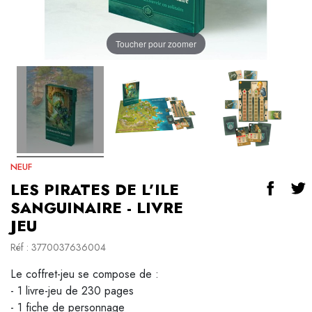
Toucher pour zoomer
NEUF
LES PIRATES DE L’ILE
SANGUINAIRE - LIVRE
JEU
Réf : 3770037636004
Le coffret-jeu se compose de :
- 1 livre-jeu de 230 pages
- 1 fiche de personnage