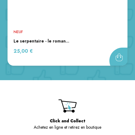
NEUF
le serpentaire - le roman...
Prix
25,00 €
Click and Collect
Achetez en ligne et retirez en boutique