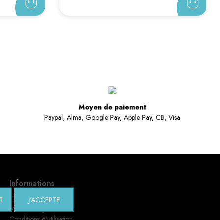
Moyen de paiement
Paypal, Alma, Google Pay, Apple Pay, CB, Visa
Informations
Livraisons / Retours
T
J'ACCEPTE
Mentions légales
Conditions d'utilisation