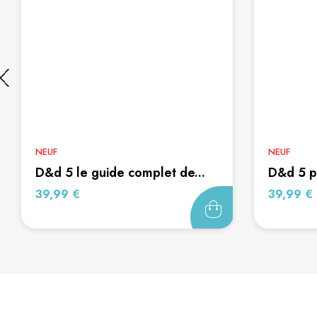
NEUF
NEUF
d&d 5 le guide complet de...
d&d 5
Prix
Prix
39,99 €
39,99 €