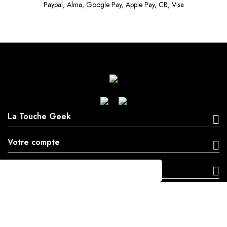
Paypal, Alma, Google Pay, Apple Pay, CB, Visa
La Touche Geek
Votre compte
Informations
Création by