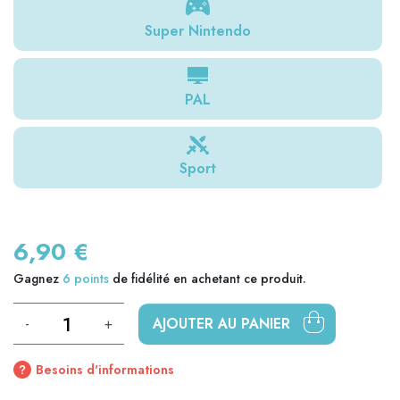
Super Nintendo
PAL
Sport
6,90 €
Gagnez
6
points
de fidélité en achetant ce produit.
-
+
AJOUTER AU PANIER
Besoins d'informations