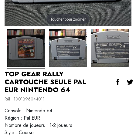
Toucher pour zoomer
TOP GEAR RALLY
CARTOUCHE SEULE PAL
EUR NINTENDO 64
Réf : 1001396044011
Console : Nintendo 64
Région : Pal EUR
Nombre de joueurs : 1-2 joueurs
Style : Course