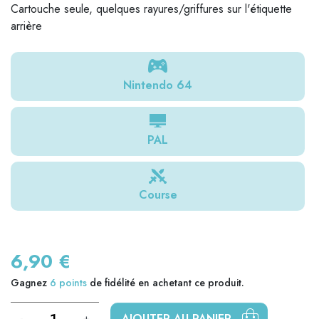
Cartouche seule, quelques rayures/griffures sur l'étiquette
arrière
Nintendo 64
PAL
Course
6,90 €
Gagnez
6
points
de fidélité en achetant ce produit.
-
+
AJOUTER AU PANIER