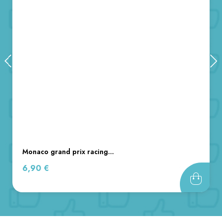
monaco grand prix racing...
Prix
6,90 €