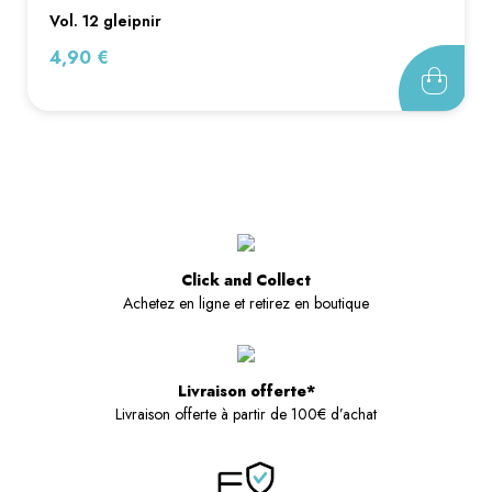
vol. 12 gleipnir
Prix
4,90 €
Click and Collect
Achetez en ligne et retirez en boutique
Livraison offerte*
Livraison offerte à partir de 100€ d’achat