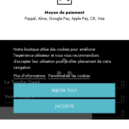
Moyen de paiement
Paypal, Alma, Google Pay, Apple Pay, CB, Visa
Notre boutique utilise des cookies pour améliorer
l'expérience utilisateur et nous vous recommandons
d'accepter leur utilisation pour profiter pleinement de votre
navigation.
Plus d'informations
Personnaliser les cookies
La Touche Geek
REJETER TOUT
Votre compte
J'ACCEPTE
Informations
Création by