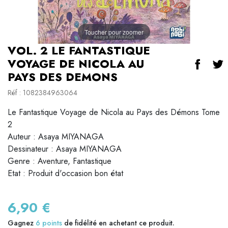
Toucher pour zoomer
VOL. 2 LE FANTASTIQUE
VOYAGE DE NICOLA AU
PAYS DES DEMONS
Réf : 1082384963064
Le Fantastique Voyage de Nicola au Pays des Démons Tome
2
Auteur : Asaya MIYANAGA
Dessinateur : Asaya MIYANAGA
Genre : Aventure, Fantastique
Etat : Produit d'occasion bon état
6,90 €
Gagnez
6
points
de fidélité en achetant ce produit.