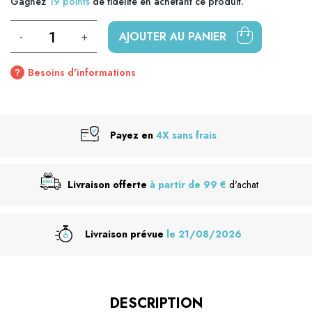
Gagnez
19
points
de fidélité en achetant ce produit.
-
+
AJOUTER AU PANIER
Besoins d'informations
Payez en
4X sans frais
Livraison offerte
à partir de 99 €
d'achat
Livraison prévue
le 21/08/2026
DESCRIPTION