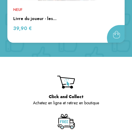
NEUF
livre du joueur - les...
Prix
39,90 €
Click and Collect
Achetez en ligne et retirez en boutique