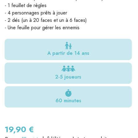
- 1 feuillet de règles
- 4 personnages prêts à jouer
- 2 dés (un à 20 faces et un à 6 faces)
- Une feuille pour gérer les ennemis
A partir de 14 ans
2-5 joueurs
60 minutes
19,90 €