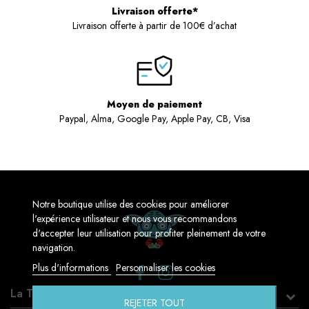
Livraison offerte*
Livraison offerte à partir de 100€ d’achat
Moyen de paiement
Paypal, Alma, Google Pay, Apple Pay, CB, Visa
Notre boutique utilise des cookies pour améliorer
l'expérience utilisateur et nous vous recommandons
d'accepter leur utilisation pour profiter pleinement de votre
navigation.
Plus d'informations
Personnaliser les cookies
La Touche Geek
REJETER TOUT