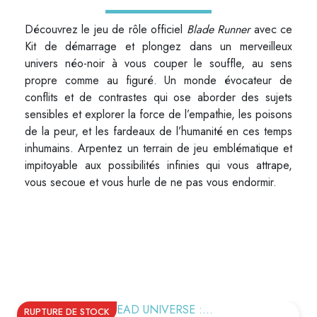
Découvrez le jeu de rôle officiel
Blade Runner
avec ce
Kit de démarrage et plongez dans un merveilleux
univers néo-noir à vous couper le souffle, au sens
propre comme au figuré. Un monde évocateur de
conflits et de contrastes qui ose aborder des sujets
sensibles et explorer la force de l’empathie, les poisons
de la peur, et les fardeaux de l’humanité en ces temps
inhumains. Arpentez un terrain de jeu emblématique et
impitoyable aux possibilités infinies qui vous attrape,
vous secoue et vous hurle de ne pas vous endormir.
VOUS AIMEREZ AUSSI
RUPTURE DE STOCK