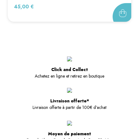
Prix
45,00 €
Click and Collect
Achetez en ligne et retirez en boutique
Livraison offerte*
Livraison offerte à partir de 100€ d’achat
Moyen de paiement