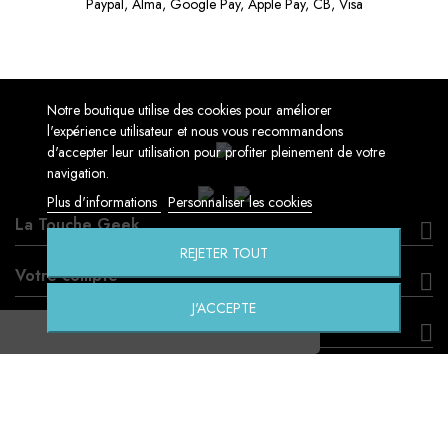
Paypal, Alma, Google Pay, Apple Pay, CB, Visa
Notre boutique utilise des cookies pour améliorer
l'expérience utilisateur et nous vous recommandons
d'accepter leur utilisation pour profiter pleinement de votre
navigation.
Plus d'informations
Personnaliser les cookies
La Touche Geek
REJETER TOUT
Votre compte
J'ACCEPTE
Informations
Création by