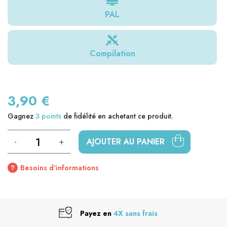
PAL
Compilation
3,90 €
Gagnez
3
points
de fidélité en achetant ce produit.
-
+
AJOUTER AU PANIER
Besoins d'informations
Payez en
4X sans frais