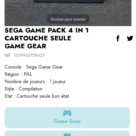
Toucher pour zoomer
SEGA GAME PACK 4 IN 1
CARTOUCHE SEULE
GAME GEAR
Réf : 1019933759427
Console : Sega Game Gear
Région : PAL
Nombre de joueurs : 1 joueur
Style : Compilation
Etat : Cartouche seule bon état
Game Gear