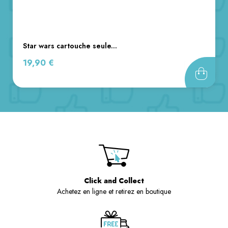
star wars cartouche seule...
Prix
19,90 €
Click and Collect
Achetez en ligne et retirez en boutique