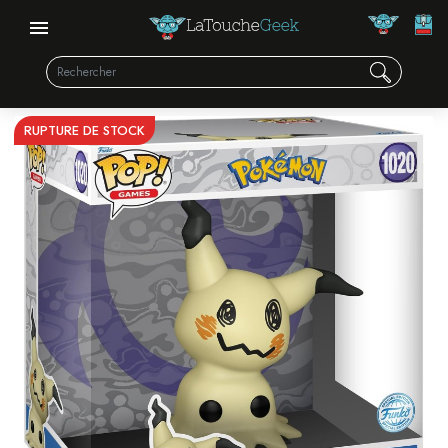
RUPTURE DE STOCK