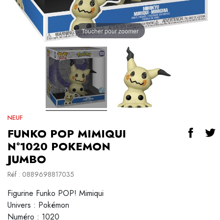
Toucher pour zoomer
NEUF
FUNKO POP MIMIQUI
N°1020 POKEMON
JUMBO
Réf : 0889698817035
Figurine Funko POP! Mimiqui
Univers : Pokémon
Numéro : 1020