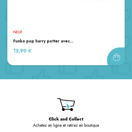
NEUF
funko pop harry potter avec...
Prix
15,90 €
Click and Collect
Achetez en ligne et retirez en boutique